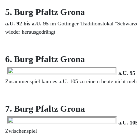
5. Burg Pfaltz Grona
a.U. 92 bis a.U. 95
im Göttinger Traditionslokal "Schwarz
wieder herausgedrängt
6. Burg Pfaltz Grona
a.U. 95 
Zusammenspiel kam es a.U. 105 zu einem heute nicht mehr 
7. Burg Pfaltz Grona
a.U. 105
Zwischenspiel