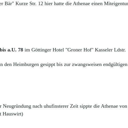
r Bär" Kurze Str. 12 hier hatte die Athenae einen Miteigentu
bis a.U. 78
im Göttinger Hotel "Groner Hof" Kasseler Ldstr.
in den Heimburgen gesippt bis zur zwangsweisen endgültigen 
r Neugründung nach uhufinsterer Zeit sippte die Athenae vo
t Hauswirt)