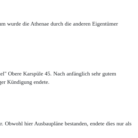
tum wurde die Athenae durch die anderen Eigentümer
l" Obere Karspüle 45. Nach anfänglich sehr gutem
iger Kündigung endete.
r. Obwohl hier Ausbaupläne bestanden, endete dies nur als