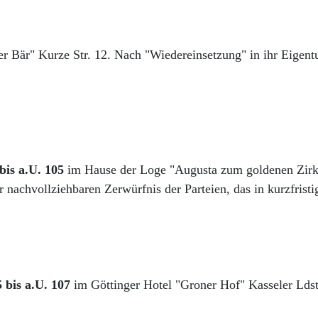
er Bär" Kurze Str. 12. Nach "Wiedereinsetzung" in ihr Eigen
bis a.U. 105
im Hause der Loge "Augusta zum goldenen Zirke
nachvollziehbaren Zerwürfnis der Parteien, das in kurzfrist
 bis a.U. 107
im Göttinger Hotel "Groner Hof" Kasseler Ldst