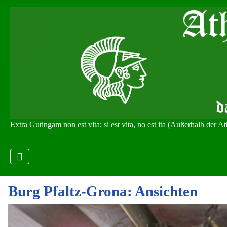
Extra Gutingam non est vita; si est vita, no est ita (Außerhalb der 
Burg Pfaltz-Grona: Ansichten