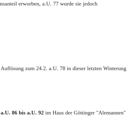
msanteil erworben, a.U. 77 wurde sie jedoch
Auflösung zum 24.2. a.U. 78 in dieser letzten Winterung
n
a.U. 86 bis a.U. 92
im Haus der Göttinger "Alemannen"