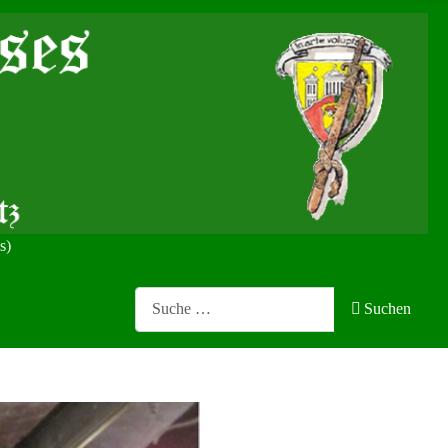
s)
Search
Suchen