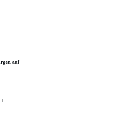
urgen auf
11