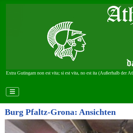
Extra Gutingam non est vita; si est vita, no est ita (Außerhalb der 
Burg Pfaltz-Grona: Ansichten