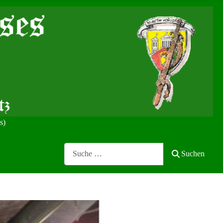
s)
Search
Suchen