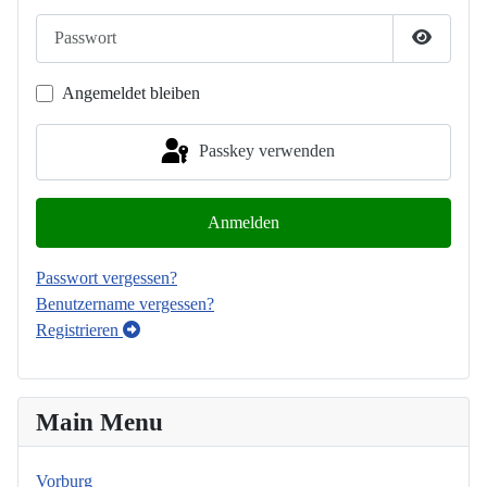
Passwort
Passwort
Angemeldet bleiben
Passkey verwenden
Anmelden
Passwort vergessen?
Benutzername vergessen?
Registrieren
Main Menu
Vorburg