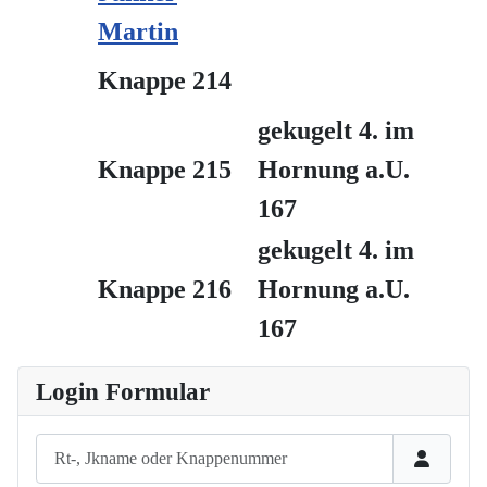
Martin
Knappe 214
gekugelt 4. im
Knappe 215
Hornung
a.U.
167
gekugelt 4. im
Knappe 216
Hornung
a.U.
167
Login Formular
Rt-, Jkname oder Knappenummer