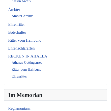
Sassen Archiv
Ämbter
Ämbter Archiv
Ehrenritter
Botschafter
Ritter vom Hainbund
Ehrenschlaraffen
RECKEN IN AHALLA
Athenae Gottingenses
Ritter vom Hainbund
Ehrenritter
Im Memorian
Regismontana