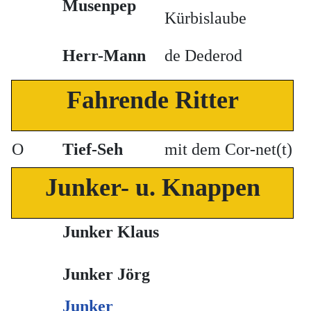
Musenpep
Kürbislaube
Herr-Mann
de Dederod
Fahrende Ritter
O
Tief-Seh
mit dem Cor-net(t)
Junker- u. Knappen
Junker
Klaus
Junker Jörg
Junker