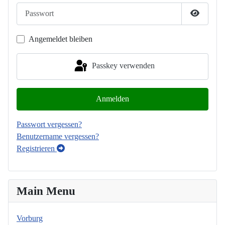
Passwort
Passwort
Angemeldet bleiben
Passkey verwenden
Anmelden
Passwort vergessen?
Benutzername vergessen?
Registrieren
Main Menu
Vorburg