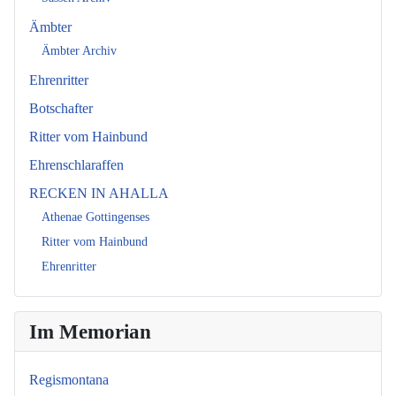
Ämbter
Ämbter Archiv
Ehrenritter
Botschafter
Ritter vom Hainbund
Ehrenschlaraffen
RECKEN IN AHALLA
Athenae Gottingenses
Ritter vom Hainbund
Ehrenritter
Im Memorian
Regismontana