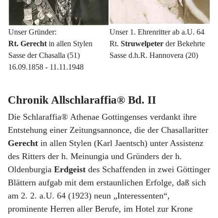
Unser Gründer:
Unser 1. Ehrenritter ab a.U. 64
Rt. Gerecht
in allen Stylen
Rt.
Struwelpeter
der Bekehrte
Sasse der Chasalla (51)
Sasse d.h.R. Hannovera (20)
16.09.1858 - 11.11.1948
Chronik Allschlaraffia® Bd. II
Die Schlaraffia® Athenae Gottingenses verdankt ihre
Entstehung einer Zeitungsannonce, die der Chasallaritter
Gerecht
in allen Stylen (Karl Jaentsch) unter Assistenz
des Ritters der h. Meinungia und Gründers der h.
Oldenburgia
Erdgeist
des Schaffenden in zwei Göttinger
Blättern aufgab mit dem erstaunlichen Erfolge, daß sich
am 2. 2. a.U. 64 (1923) neun „Interessenten“,
prominente Herren aller Berufe, im Hotel zur Krone