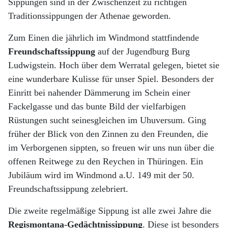
Sippungen sind in der Zwischenzeit zu richtigen
Traditionssippungen der Athenae geworden.
Zum Einen die jährlich im Windmond stattfindende
Freundschaftssippung
auf der Jugendburg Burg
Ludwigstein. Hoch über dem Werratal gelegen, bietet sie
eine wunderbare Kulisse für unser Spiel. Besonders der
Einritt bei nahender Dämmerung im Schein einer
Fackelgasse und das bunte Bild der vielfarbigen
Rüstungen sucht seinesgleichen im Uhuversum. Ging
früher der Blick von den Zinnen zu den Freunden, die
im Verborgenen sippten, so freuen wir uns nun über die
offenen Reitwege zu den Reychen in Thüringen. Ein
Jubiläum wird im Windmond a.U. 149 mit der 50.
Freundschaftssippung zelebriert.
Die zweite regelmäßige Sippung ist alle zwei Jahre die
Regismontana-Gedächtnissippung
. Diese ist besonders