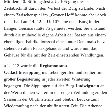
Mit dem 40. Stiftungsfest a.U. 105 ging dieser
Zeitabschnitt durch den Verlust der Burg zu Ende. Nach
einem Zwischenspiel im „Groner Hof“ konnte aber doch
recht bald am 14. 12. a.U. 107 eine neue Burg in der
Langen Geismarstraße 75 gemietet werden. Sie entstand
durch die mühevolle eigene Arbeit der Sassen aus einem
ehemaligen Fabrikationssaal eines unter Denkmalschutz
stehenden alten Fabrikgebäudes und wurde nun das
Gehäuse für die mit der Zeit einsetzenden Wandlungen.
a.U. 113 wurde die
Regismontana-
Gedächtnissippung
ins Leben gerufen und seither mit
großer Begeisterung in jeder zweiten Winterung
begangen. Die Sippungen auf der Burg
Ludwigstein
an
der Werra dienen weiterhin der engen Verbindung zu den
Sassen in der Uhufinsternis und bleiben Brücke zum
Wiederanfang nach der uhufinsteren Zeit. Die Athenae