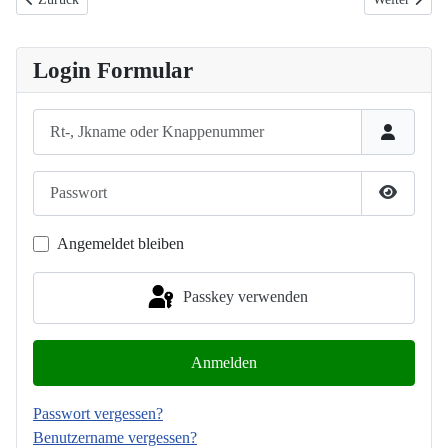
Login Formular
Rt-, Jkname oder Knappenummer
Passwort
Passwort
Angemeldet bleiben
Passkey verwenden
Anmelden
Passwort vergessen?
Benutzername vergessen?