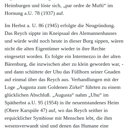
Heimburgen und löste sich, „par ordre de Mufti“ im
Hornung a.U. 78 (1937) auf.
Im Herbst a. U. 86 (1945) erfolgte die Neugründung.
Das Reych sippte im Kneipsaal des Alemannenhauses
und würde wohl noch heute in dieser Burg sippen, wären
nicht die alten Eigentümer wieder in ihre Rechte
eingesetzt worden. Es folgte ein Intermezzo in der alten
Bärenburg, die inzwischen aber zu klein geworden war, -
und dann schüttete der Uhu das Füllhorn seiner Gnaden
auf einmal über das Reych aus. Verhandlungen mit der
Loge „Augusta zum Goldenen Zirkel“ führten zu einem
glücklichen Abschluß. „Augusta“ nahm „Uhu“ im
Spätherbst a.U. 95 (1954) in ihr neuentstandenes Heim
(Obere Karspüle 47) auf, wo das Reych seither in
erquicklicher Symbiose mit Menschen lebt, die ihm
wesensverwandt sind und denen das Humane eine