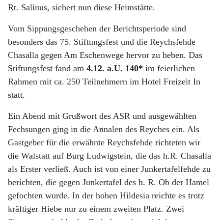
Rt. Salinus, sichert nun diese Heimstätte.
Vom Sippungsgeschehen der Berichtsperiode sind
besonders das 75. Stiftungsfest und die Reychsfehde
Chasalla gegen Am Eschenwege hervor zu heben. Das
Stiftungsfest fand am
4.12. a.U. 140
*
im feierlichen
Rahmen mit ca. 250 Teilnehmern im Hotel Freizeit In
statt.
Ein Abend mit Grußwort des ASR und ausgewählten
Fechsungen ging in die Annalen des Reyches ein. Als
Gastgeber für die erwähnte Reychsfehde richteten wir
die Walstatt auf Burg Ludwigstein, die das h.R. Chasalla
als Erster verließ. Auch ist von einer Junkertafelfehde zu
berichten, die gegen Junkertafel des h. R. Ob der Hamel
gefochten wurde. In der hohen Hildesia reichte es trotz
kräftiger Hiebe nur zu einem zweiten Platz.
Zwei