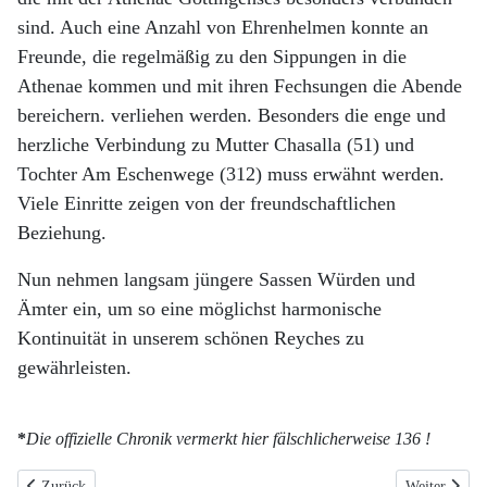
sind. Auch eine Anzahl von Ehrenhelmen konnte an
Freunde, die regelmäßig zu den Sippungen in die
Athenae kommen und mit ihren Fechsungen die Abende
bereichern. verliehen werden. Besonders die enge und
herzliche Verbindung zu Mutter Chasalla (51) und
Tochter Am Eschenwege (312) muss erwähnt werden.
Viele Einritte zeigen von der freundschaftlichen
Beziehung.
Nun nehmen langsam jüngere Sassen Würden und
Ämter ein, um so eine möglichst harmonische
Kontinuität in unserem schönen Reyches zu
gewährleisten.
*
Die offizielle Chronik vermerkt hier fälschlicherweise 136 !
Vorheriger Beitrag: Daten und Zahlen
Nächster Bei
Zurück
Weiter