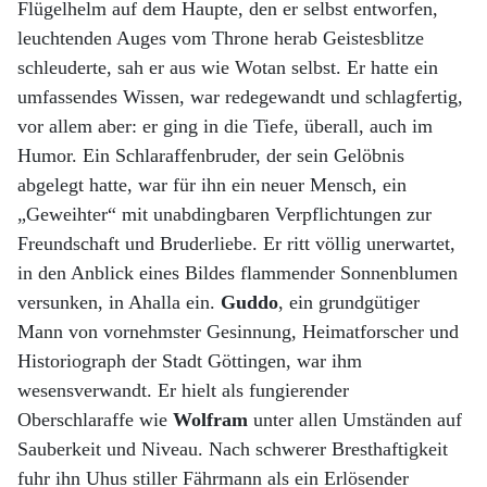
Flügelhelm auf dem Haupte, den er selbst entworfen,
leuchtenden Auges vom Throne herab Geistesblitze
schleuderte, sah er aus wie Wotan selbst. Er hatte ein
umfassendes Wissen, war redegewandt und schlagfertig,
vor allem aber: er ging in die Tiefe, überall, auch im
Humor. Ein Schlaraffenbruder, der sein Gelöbnis
abgelegt hatte, war für ihn ein neuer Mensch, ein
„Geweihter“ mit unabdingbaren Verpflichtungen zur
Freundschaft und Bruderliebe. Er ritt völlig unerwartet,
in den Anblick eines Bildes flammender Sonnenblumen
versunken, in Ahalla ein.
Guddo
, ein grundgütiger
Mann von vornehmster Gesinnung, Heimatforscher und
Historiograph der Stadt Göttingen, war ihm
wesensverwandt. Er hielt als fungierender
Oberschlaraffe wie
Wolfram
unter allen Umständen auf
Sauberkeit und Niveau. Nach schwerer Bresthaftigkeit
fuhr ihn Uhus stiller Fährmann als ein Erlösender