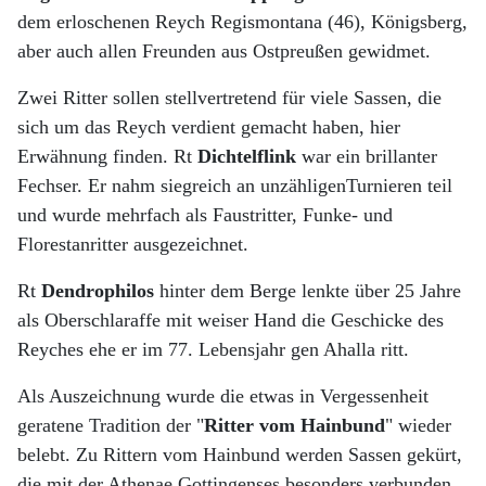
dem erloschenen Reych Regismontana (46), Königsberg,
aber auch allen Freunden aus Ostpreußen gewidmet.
Zwei Ritter sollen stellvertretend für viele Sassen, die
sich um das Reych verdient gemacht haben, hier
Erwähnung finden. Rt
Dichtelflink
war ein brillanter
Fechser. Er nahm siegreich an unzähligenTurnieren teil
und wurde mehrfach als Faustritter, Funke- und
Florestanritter ausgezeichnet.
Rt
Dendrophilos
hinter dem Berge lenkte über 25 Jahre
als Oberschlaraffe mit weiser Hand die Geschicke des
Reyches ehe er im 77. Lebensjahr gen Ahalla ritt.
Als Auszeichnung wurde die etwas in Vergessenheit
geratene Tradition der "
Ritter vom Hainbund
"
wieder
belebt. Zu Rittern vom Hainbund werden Sassen gekürt,
die mit der Athenae Gottingenses besonders verbunden