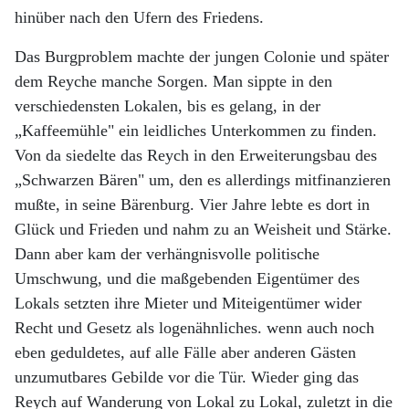
hinüber nach den Ufern des Friedens.
Das Burgproblem machte der jungen Colonie und später
dem Reyche manche Sorgen. Man sippte in den
verschiedensten Lokalen, bis es gelang, in der
„Kaffeemühle" ein leidliches Unterkommen zu finden.
Von da siedelte das Reych in den Erweiterungsbau des
„Schwarzen Bären" um, den es allerdings mitfinanzieren
mußte, in seine Bärenburg. Vier Jahre lebte es dort in
Glück und Frieden und nahm zu an Weisheit und Stärke.
Dann aber kam der verhängnisvolle politische
Umschwung, und die maßgebenden Eigentümer des
Lokals setzten ihre Mieter und Miteigentümer wider
Recht und Gesetz als logenähnliches. wenn auch noch
eben geduldetes, auf alle Fälle aber anderen Gästen
unzumutbares Gebilde vor die Tür. Wieder ging das
Reych auf Wanderung von Lokal zu Lokal, zuletzt in die