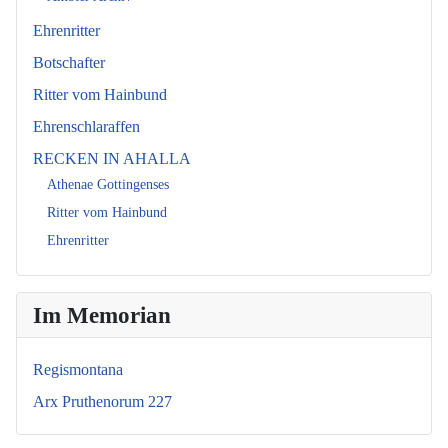
Ehrenritter
Botschafter
Ritter vom Hainbund
Ehrenschlaraffen
RECKEN IN AHALLA
Athenae Gottingenses
Ritter vom Hainbund
Ehrenritter
Im Memorian
Regismontana
Arx Pruthenorum 227