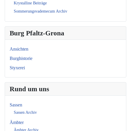
Krystalline Beiträge
Sommerungsvademecum Archiv
Burg Pfaltz-Grona
Ansichten
Burghistorie
Styxerei
Rund um uns
Sassen
Sassen Archiv
Ämbter
Ämbter Archiv